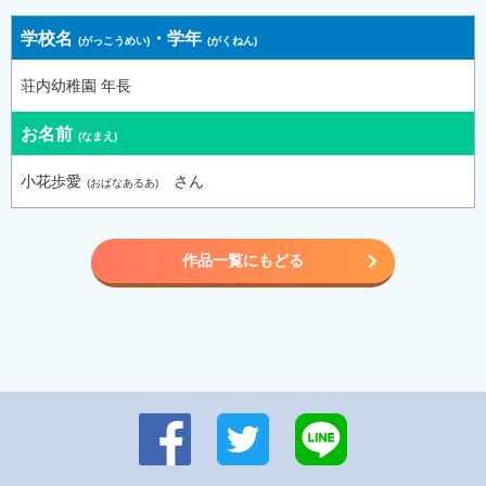
学校名
・
学年
荘内幼稚園 年長
お名前
小花歩愛
さん
作品一覧にもどる