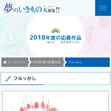
2018
年度
の
応募作品
トップページ
2018年度の応募作品
フルっかし
フルっかし