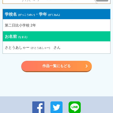
学校名
・
学年
第二日比小学校 2年
お名前
さとうあしゃー
さん
作品一覧にもどる