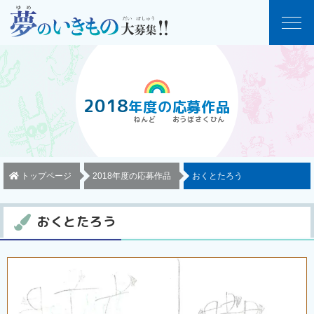
2018
年度
の
応募作品
トップページ
2018年度の応募作品
おくとたろう
おくとたろう