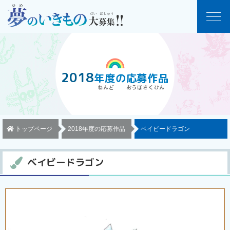
2018
年度
の
応募作品
トップページ
2018年度の応募作品
ベイビードラゴン
ベイビードラゴン