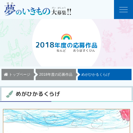
2018
年度
の
応募作品
トップページ
2018年度の応募作品
めがひかるくらげ
めがひかるくらげ