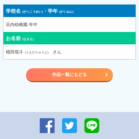
学校名
・
学年
荘内幼稚園 年中
お名前
植田琉斗
さん
作品一覧にもどる