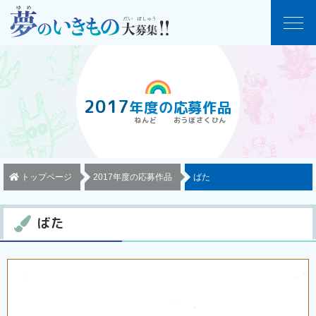
2017
年度
の
応募作品
トップページ
2017年度の応募作品
ばた
ばた