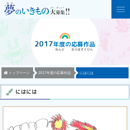
2017
年度
の
応募作品
トップページ
2017年度の応募作品
にはには
にはには