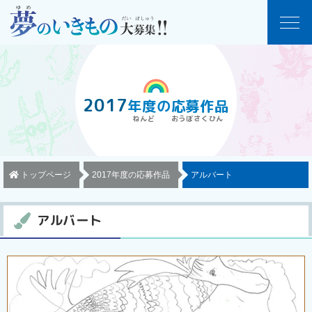
2017
年度
の
応募作品
トップページ
2017年度の応募作品
アルバート
アルバート