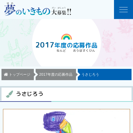
2017
年度
の
応募作品
トップページ
2017年度の応募作品
うさじろう
うさじろう