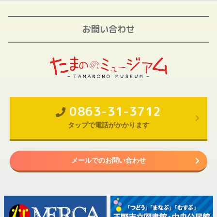
お問い合わせ
0863-31-3712
タップで電話がかかります
メールでのお問い合わせ