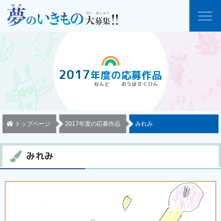
2017
年度
の
応募作品
トップページ
2017年度の応募作品
みれみ
みれみ