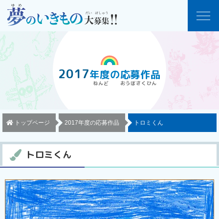
2017
年度
の
応募作品
トップページ
2017年度の応募作品
トロミくん
トロミくん