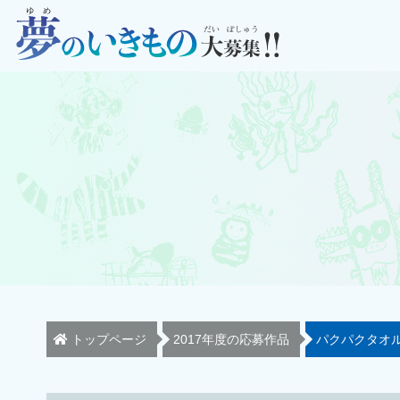
トップページ
2017年度の応募作品
パクパクタオ