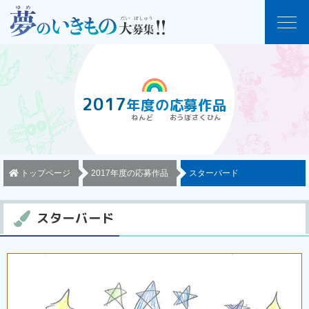
2017
年度
の
応募作品
トップページ
2017年度の応募作品
スターバード
スターバード