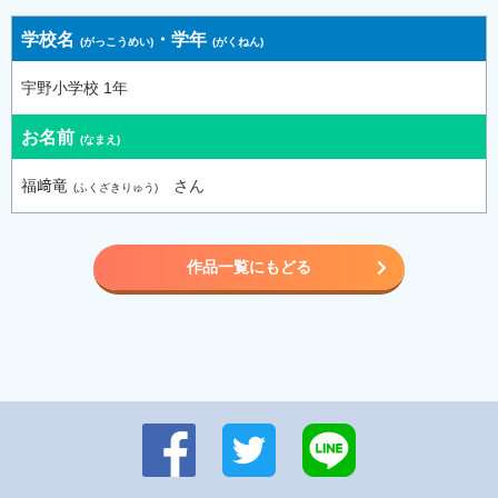
学校名
・
学年
宇野小学校 1年
お名前
福﨑竜
さん
作品一覧にもどる