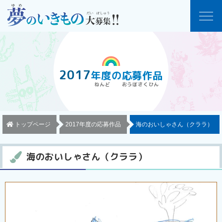
2017
年度
の
応募作品
トップページ
2017年度の応募作品
海のおいしゃさん（クララ）
海のおいしゃさん（クララ）