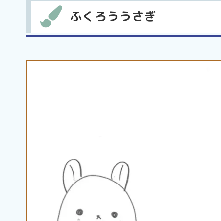
ふくろううさぎ