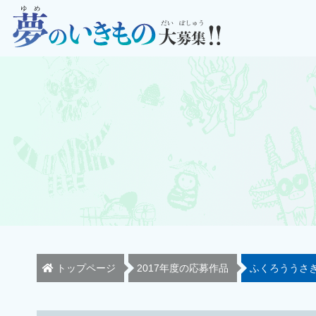
トップページ
2017年度の応募作品
ふくろううさ