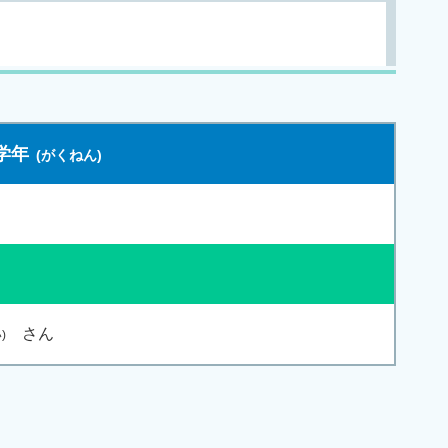
学年
さん