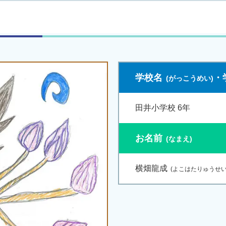
学校名
・
田井小学校 6年
お名前
横畑龍成