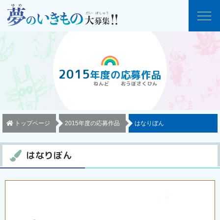
2015
年度
の
応募作品
トップページ
2015年度の応募作品
はなりぼん
はなりぼん