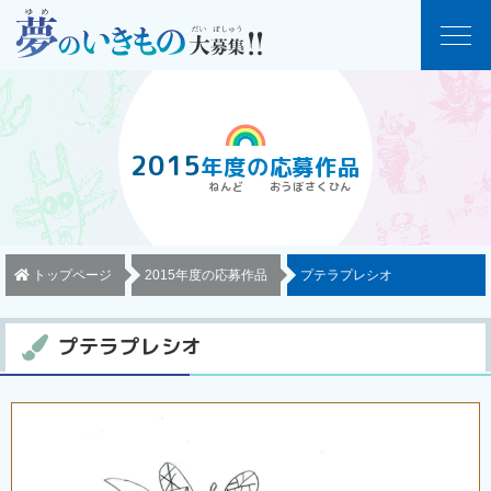
2015
年度
の
応募作品
トップページ
2015年度の応募作品
プテラプレシオ
プテラプレシオ