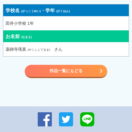
学校名
・
学年
田井小学校 1年
お名前
薬師寺瑛真
さん
作品一覧にもどる