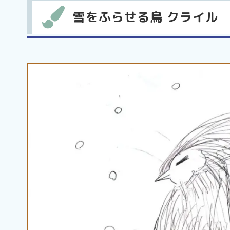
雪をふらせる鳥 クライル