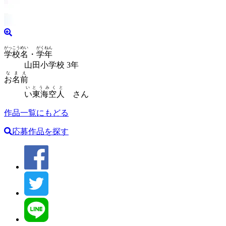
がっこうめい
がくねん
学校名
・
学年
山田小学校 3年
なまえ
お名前
いとうみくと
い東海空人
さん
作品一覧にもどる
応募作品を探す