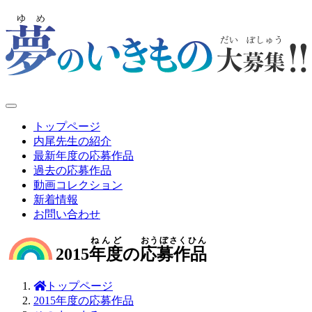
トップページ
内尾先生の紹介
最新年度の応募作品
過去の応募作品
動画コレクション
新着情報
お問い合わせ
ねんど
おうぼさくひん
2015
年度
の
応募作品
トップページ
2015年度の応募作品