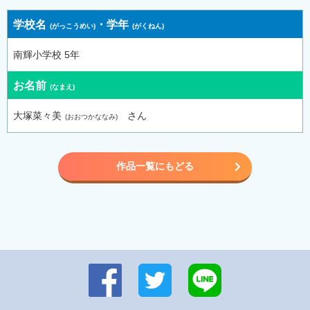
学校名
・
学年
南輝小学校 5年
お名前
大塚菜々美
さん
作品一覧にもどる