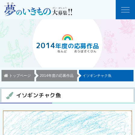
2014
年度
の
応募作品
トップページ
2014年度の応募作品
イソギンチャク魚
イソギンチャク魚