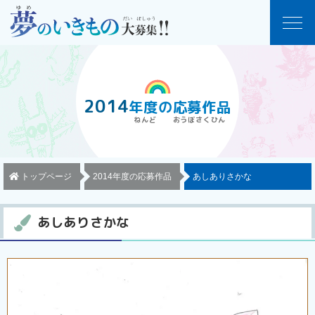
2014
年度
の
応募作品
トップページ
2014年度の応募作品
あしありさかな
あしありさかな