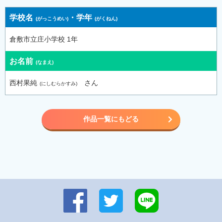
学校名
・
学年
倉敷市立庄小学校 1年
お名前
西村果純
さん
作品一覧にもどる