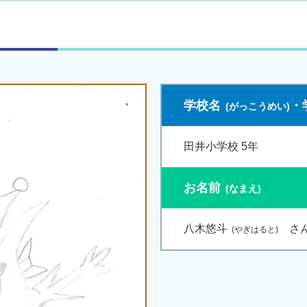
学校名
・
田井小学校 5年
お名前
八木悠斗
さ