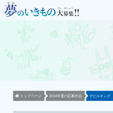
トップページ
2014年度の応募作品
デビルキング