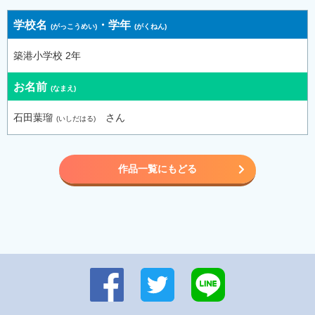
学校名
・
学年
築港小学校 2年
お名前
石田葉瑠
さん
作品一覧にもどる