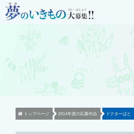
トップページ
2014年度の応募作品
ドクターばと