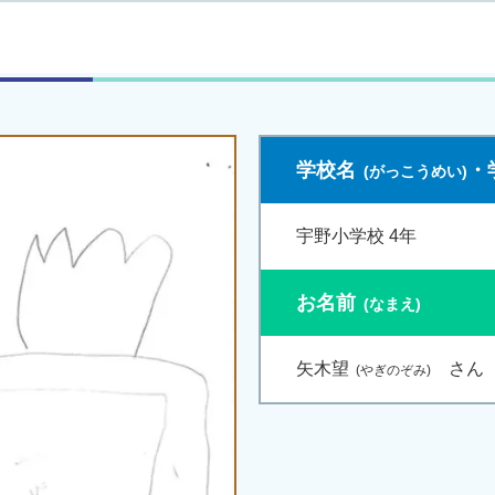
学校名
・
宇野小学校 4年
お名前
矢木望
さん