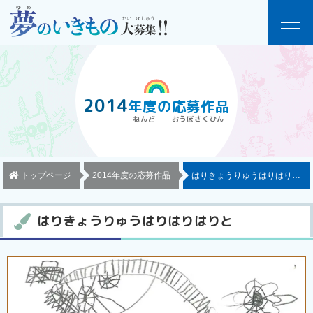
2014
年度
の
応募作品
トップページ
2014年度の応募作品
はりきょうりゅうはりはりはり
はりきょうりゅうはりはりはりと