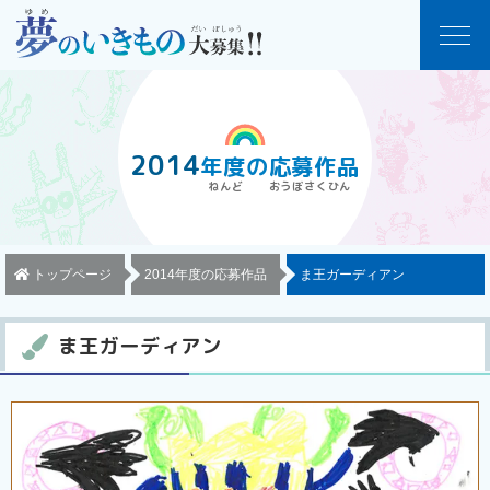
2014
年度
の
応募作品
トップページ
2014年度の応募作品
ま王ガーディアン
ま王ガーディアン