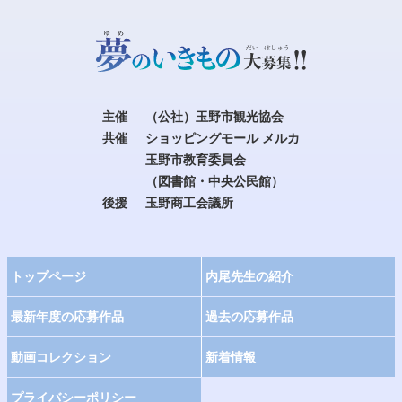
主催
（公社）玉野市観光協会
共催
ショッピングモール メルカ
玉野市教育委員会
（図書館・中央公民館）
後援
玉野商工会議所
トップページ
内尾先生の紹介
最新年度の応募作品
過去の応募作品
動画コレクション
新着情報
プライバシーポリシー