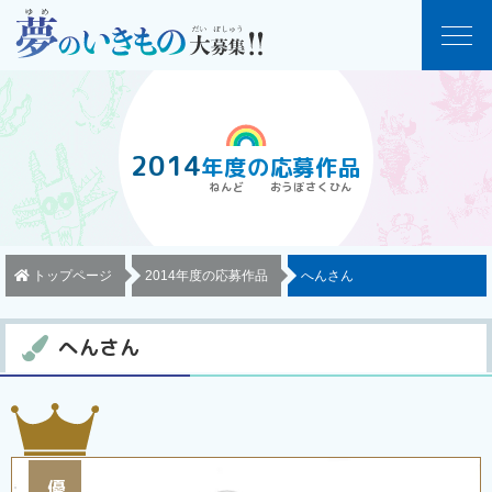
2014
年度
の
応募作品
トップページ
2014年度の応募作品
へんさん
へんさん