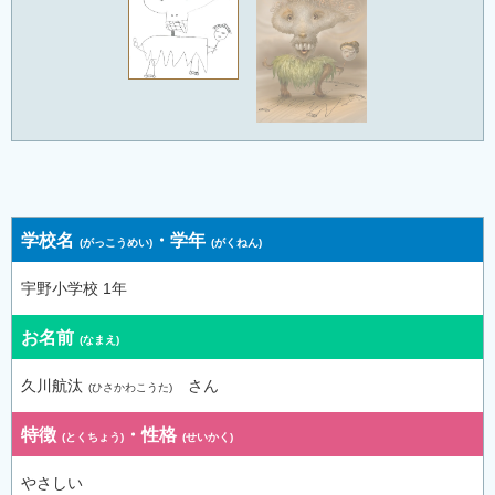
学校名
・
学年
宇野小学校 1年
お名前
久川航汰
さん
特徴
・
性格
やさしい